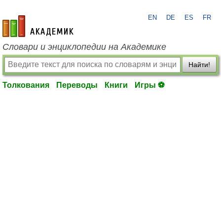
EN
DE
ES
FR
academic.ru
Словари и энциклопедии на Академике
Найти!
Толкования
Переводы
Книги
Игры ⚽