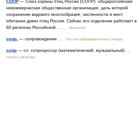
СОПР
— Союз охраны птиц России (СОПР) общероссийская
некоммерческая общественная организация, цель которой
сохранение видового многообразия, численности и мест
обитания диких птиц России. Сейчас его отделения работают в
60 регионах Российской… …
Википедия
сопр.
— сопровождение …
Русский орфографический словарь
сопр
— сл. сопроцессор (математический, музыкальный) …
Hacker's dictionary