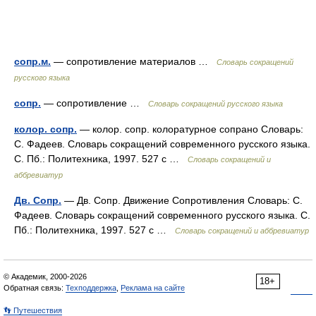
сопр.м.
— сопротивление материалов …
Словарь сокращений
русского языка
сопр.
— сопротивление …
Словарь сокращений русского языка
колор. сопр.
— колор. сопр. колоратурное сопрано Словарь:
С. Фадеев. Словарь сокращений современного русского языка.
С. Пб.: Политехника, 1997. 527 с …
Словарь сокращений и
аббревиатур
Дв. Сопр.
— Дв. Сопр. Движение Сопротивления Словарь: С.
Фадеев. Словарь сокращений современного русского языка. С.
Пб.: Политехника, 1997. 527 с …
Словарь сокращений и аббревиатур
© Академик, 2000-2026
18+
Обратная связь:
Техподдержка
,
Реклама на сайте
👣 Путешествия