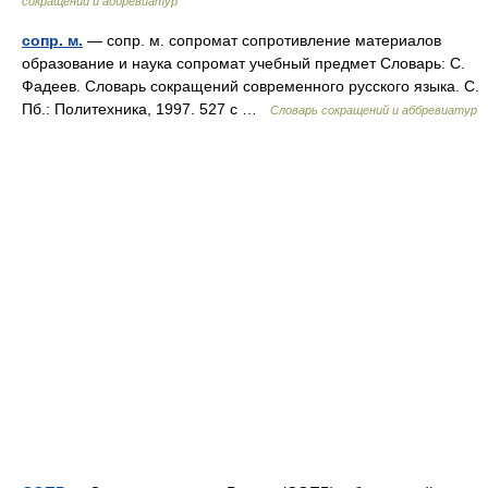
сокращений и аббревиатур
сопр. м.
— сопр. м. сопромат сопротивление материалов
образование и наука сопромат учебный предмет Словарь: С.
Фадеев. Словарь сокращений современного русского языка. С.
Пб.: Политехника, 1997. 527 с …
Словарь сокращений и аббревиатур